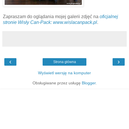
Zapraszam do oglądania mojej galerii zdjęć na
oficjalnej
stronie Wisły Can-Pack: www.wislacanpack.pl
.
‹
›
Strona główna
Wyświetl wersję na komputer
Obsługiwane przez usługę
Blogger
.