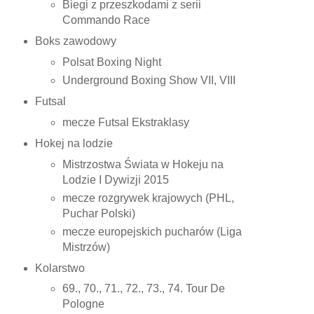
Biegi z przeszkodami z serii
Commando Race
Boks zawodowy
Polsat Boxing Night
Underground Boxing Show VII, VIII
Futsal
mecze Futsal Ekstraklasy
Hokej na lodzie
Mistrzostwa Świata w Hokeju na
Lodzie I Dywizji 2015
mecze rozgrywek krajowych (PHL,
Puchar Polski)
mecze europejskich pucharów (Liga
Mistrzów)
Kolarstwo
69., 70., 71., 72., 73., 74. Tour De
Pologne