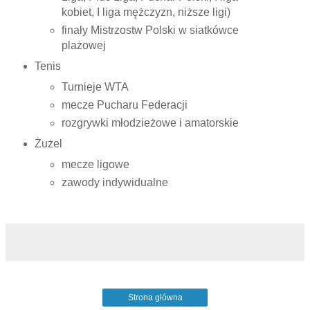
kobiet, I liga mężczyzn, niższe ligi)
finały Mistrzostw Polski w siatkówce
plażowej
Tenis
Turnieje WTA
mecze Pucharu Federacji
rozgrywki młodzieżowe i amatorskie
Żużel
mecze ligowe
zawody indywidualne
Strona główna