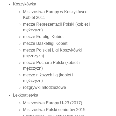
Koszykówka
Mistrzostwa Europy w Koszykówce
Kobiet 2011
mecze Reprezentacji Polski (kobiet i
mężczyzn)
mecze Euroligi Kobiet
mecze Basketligi Kobiet
mecze Polskiej Ligi Koszykówki
(mężczyzn)
mecze Pucharu Polski (kobiet i
mężczyzn)
mecze niższych lig (kobiet i
mężczyzn)
rozgrywki młodzieżowe
Lekkoatletyka
Mistrzostwa Europy U-23 (2017)
Mistrzostwa Polski seniorów 2015