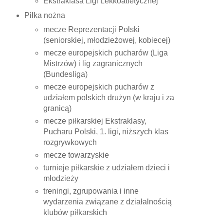
Ekstraklasa Ligi Lekkoatletycznej
Piłka nożna
mecze Reprezentacji Polski
(seniorskiej, młodzieżowej, kobiecej)
mecze europejskich pucharów (Liga
Mistrzów) i lig zagranicznych
(Bundesliga)
mecze europejskich pucharów z
udziałem polskich drużyn (w kraju i za
granicą)
mecze piłkarskiej Ekstraklasy,
Pucharu Polski, 1. ligi, niższych klas
rozgrywkowych
mecze towarzyskie
turnieje piłkarskie z udziałem dzieci i
młodzieży
treningi, zgrupowania i inne
wydarzenia związane z działalnością
klubów piłkarskich