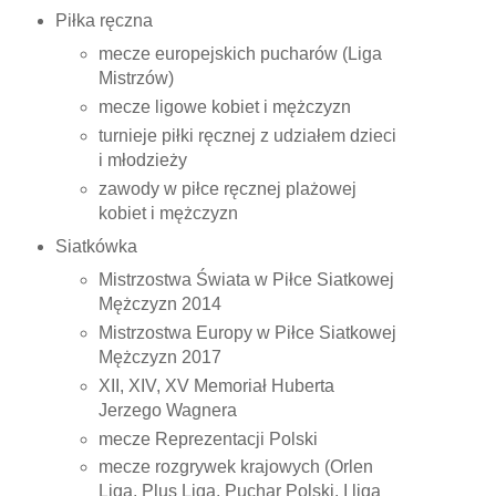
Piłka ręczna
mecze europejskich pucharów (Liga
Mistrzów)
mecze ligowe kobiet i mężczyzn
turnieje piłki ręcznej z udziałem dzieci
i młodzieży
zawody w piłce ręcznej plażowej
kobiet i mężczyzn
Siatkówka
Mistrzostwa Świata w Piłce Siatkowej
Mężczyzn 2014
Mistrzostwa Europy w Piłce Siatkowej
Mężczyzn 2017
XII, XIV, XV Memoriał Huberta
Jerzego Wagnera
mecze Reprezentacji Polski
mecze rozgrywek krajowych (Orlen
Liga, Plus Liga, Puchar Polski, I liga